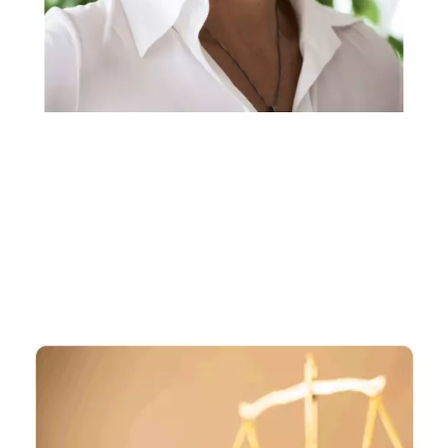
Rechtsanwältin, Fachanwältin & Mediatorin
Dienstleistungen