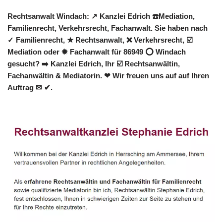
Rechtsanwalt Windach: ↗️ Kanzlei Edrich ☎️Mediation,
Familienrecht, Verkehrsrecht, Fachanwalt. Sie haben nach
✓ Familienrecht, ★ Rechtsanwalt, ❌ Verkehrsrecht, ☑️
Mediation oder ✹ Fachanwalt für 86949 ⭕ Windach
gesucht? ➡️ Kanzlei Edrich, Ihr ☑️ Rechtsanwältin,
Fachanwältin & Mediatorin. ❤ Wir freuen uns auf auf Ihren
Auftrag ✉ ✔.