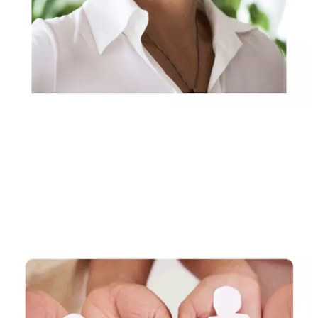
Rechtsanwältin, Fachanwältin & Mediatorin
Dienstleistung