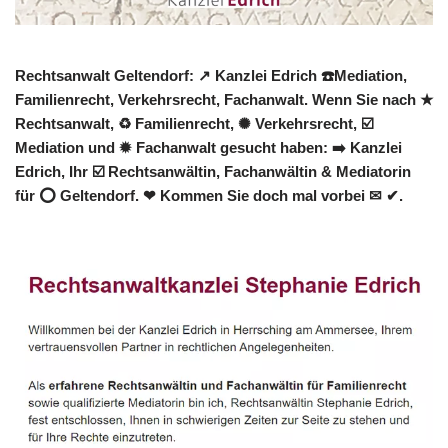
Rechtsanwalt Geltendorf: ↗️ Kanzlei Edrich ☎️Mediation,
Familienrecht, Verkehrsrecht, Fachanwalt. Wenn Sie nach ★
Rechtsanwalt, ♻ Familienrecht, ✺ Verkehrsrecht, ☑️
Mediation und ✹ Fachanwalt gesucht haben: ➡️ Kanzlei
Edrich, Ihr ☑️ Rechtsanwältin, Fachanwältin & Mediatorin
für ⭕ Geltendorf. ❤ Kommen Sie doch mal vorbei ✉ ✔.