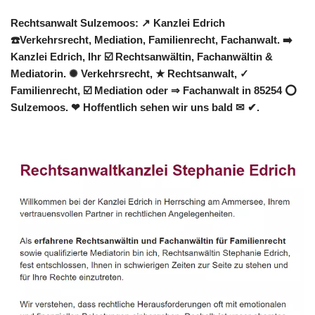
Rechtsanwalt Sulzemoos: ↗️ Kanzlei Edrich
☎️Verkehrsrecht, Mediation, Familienrecht, Fachanwalt. ➡️
Kanzlei Edrich, Ihr ☑️ Rechtsanwältin, Fachanwältin &
Mediatorin. ✺ Verkehrsrecht, ★ Rechtsanwalt, ✓
Familienrecht, ☑️ Mediation oder ⇒ Fachanwalt in 85254 ⭕
Sulzemoos. ❤ Hoffentlich sehen wir uns bald ✉ ✔.