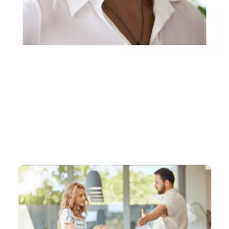
Rechtsanwältin, Fachanwältin & Mediatorin
Service