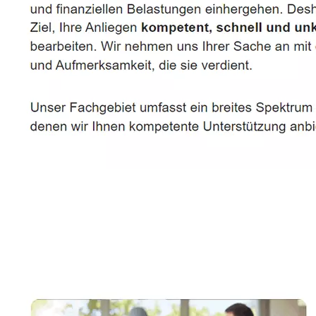
Rechtsanwältin, Fachanwältin & Mediatorin