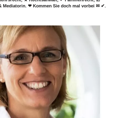
n & Mediatorin. ❤ Kommen Sie doch mal vorbei ✉ ✔.