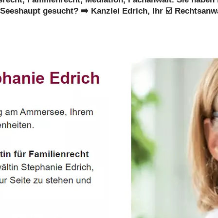
Seeshaupt gesucht? ➡️ Kanzlei Edrich, Ihr ☑️ Rechtsanw