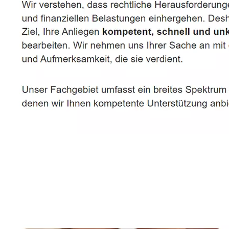
Rechtsanwältin, Fachanwältin & Mediatorin