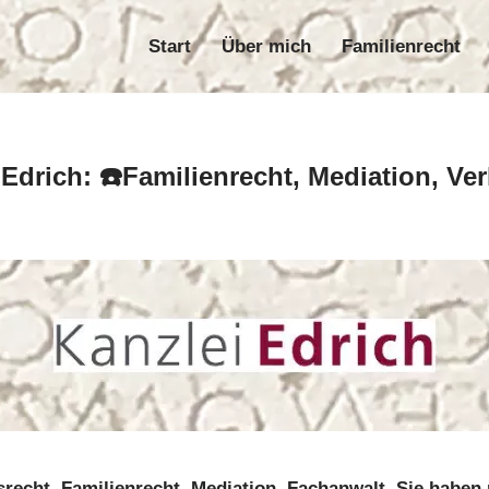
Start
Über mich
Familienrecht
Start
Über mich
Familie
Edrich: ☎️Familienrecht, Mediation, Ve
recht, Familienrecht, Mediation, Fachanwalt. Sie haben 