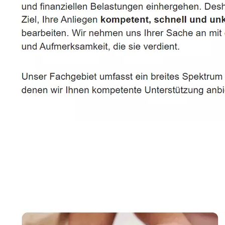
Rechtsanwältin, Fachanwältin & Mediatorin