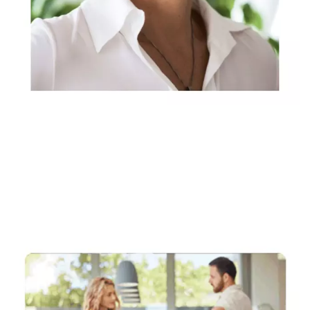
Rechtsanwältin, Fachanwältin & Mediatorin
Dienstleistungen