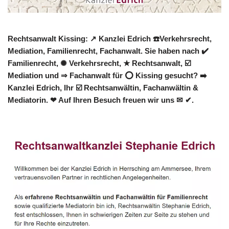
Rechtsanwalt Kissing: ↗️ Kanzlei Edrich ☎️Verkehrsrecht,
Mediation, Familienrecht, Fachanwalt. Sie haben nach ✔️
Familienrecht, ✺ Verkehrsrecht, ★ Rechtsanwalt, ☑️
Mediation und ⇒ Fachanwalt für ⭕ Kissing gesucht? ➡️
Kanzlei Edrich, Ihr ☑️ Rechtsanwältin, Fachanwältin &
Mediatorin. ❤ Auf Ihren Besuch freuen wir uns ✉ ✔.