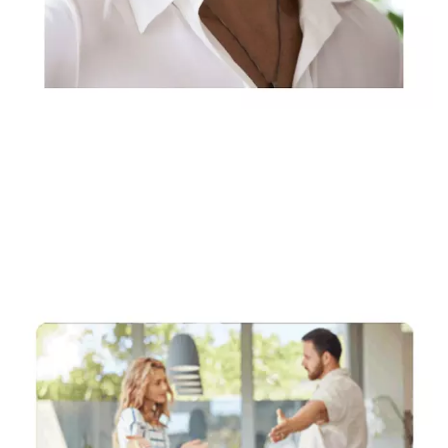
Rechtsanwältin, Fachanwältin & Mediatorin
Dienstleistungen