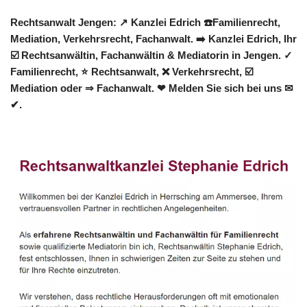
Rechtsanwalt Jengen: ↗️ Kanzlei Edrich ☎️Familienrecht,
Mediation, Verkehrsrecht, Fachanwalt. ➡️ Kanzlei Edrich, Ihr
☑️ Rechtsanwältin, Fachanwältin & Mediatorin in Jengen. ✓
Familienrecht, ⭐ Rechtsanwalt, ❌ Verkehrsrecht, ☑️
Mediation oder ⇒ Fachanwalt. ❤ Melden Sie sich bei uns ✉
✔.