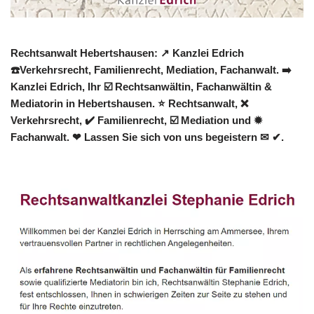
Rechtsanwalt Hebertshausen: ↗️ Kanzlei Edrich
☎️Verkehrsrecht, Familienrecht, Mediation, Fachanwalt. ➡️
Kanzlei Edrich, Ihr ☑️ Rechtsanwältin, Fachanwältin &
Mediatorin in Hebertshausen. ⭐ Rechtsanwalt, ❌
Verkehrsrecht, ✔️ Familienrecht, ☑️ Mediation und ✹
Fachanwalt. ❤ Lassen Sie sich von uns begeistern ✉ ✔.