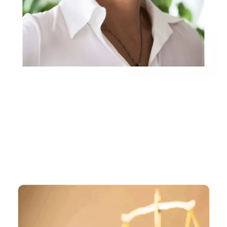
Rechtsanwältin, Fachanwältin & Mediatorin
Dienstleistung