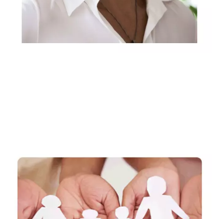
Rechtsanwältin, Fachanwältin & Mediatorin
Dienstleistung