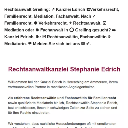
Rechtsanwalt Greiling: ↗️ Kanzlei Edrich ☎️Verkehrsrecht,
Familienrecht, Mediation, Fachanwalt. Nach ✓
Familienrecht, ✺ Verkehrsrecht, ⭐ Rechtsanwalt, ☑️
Mediation oder ✹ Fachanwalt in ⭕ Greiling gesucht? ➡️
Kanzlei Edrich, Ihr ☑️ Rechtsanwältin, Fachanwältin &
Mediatorin. ❤ Melden Sie sich bei uns ✉ ✔.